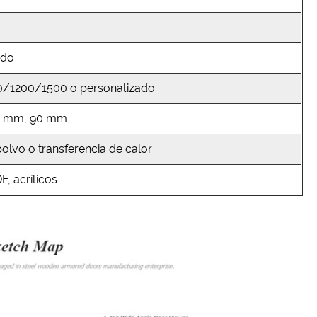
ado
1200/1500 o personalizado
0 mm, 90 mm
olvo o transferencia de calor
, acrílicos