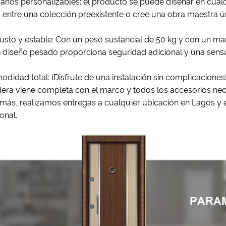
años personalizables: el producto se puede diseñar en cualq
a entre una colección preexistente o cree una obra maestra 
sto y estable: Con un peso sustancial de 50 kg y con un marco
e diseño pesado proporciona seguridad adicional y una sensa
didad total: ¡Disfrute de una instalación sin complicaciones
ra viene completa con el marco y todos los accesorios neces
ás, realizamos entregas a cualquier ubicación en Lagos y en 
onal.