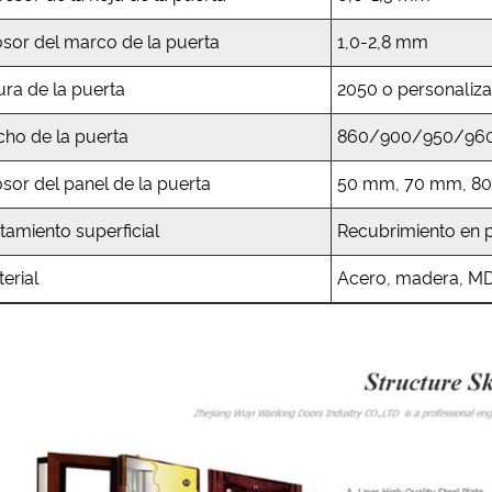
sor del marco de la puerta
1,0-2,8 mm
ura de la puerta
2050 o personaliz
ho de la puerta
860/900/950/960/
sor del panel de la puerta
50 mm, 70 mm, 8
tamiento superficial
Recubrimiento en p
erial
Acero, madera, MDF