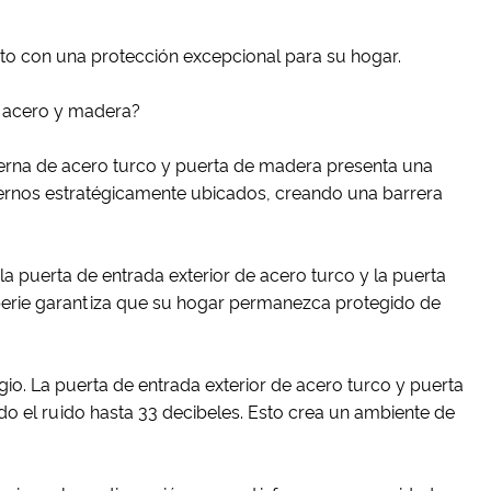
unto con una protección excepcional para su hogar.
de acero y madera?
erna de acero turco y puerta de madera presenta una
pernos estratégicamente ubicados, creando una barrera
 la puerta de entrada exterior de acero turco y la puerta
mperie garantiza que su hogar permanezca protegido de
ugio. La puerta de entrada exterior de acero turco y puerta
o el ruido hasta 33 decibeles. Esto crea un ambiente de