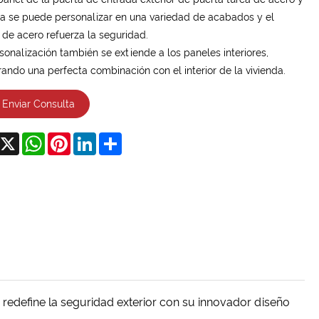
 se puede personalizar en una variedad de acabados y el
de acero refuerza la seguridad.
sonalización también se extiende a los paneles interiores,
ando una perfecta combinación con el interior de la vivienda.
Enviar Consulta
acebook
X
WhatsApp
Pinterest
LinkedIn
Share
 redefine la seguridad exterior con su innovador diseño