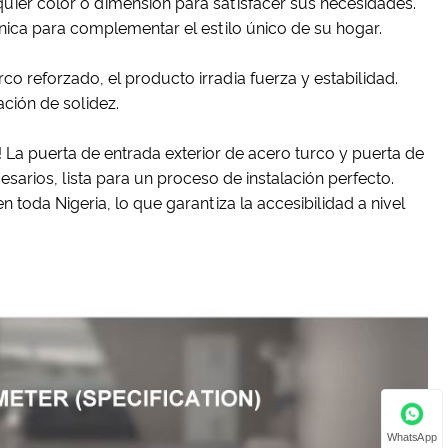
uier color o dimensión para satisfacer sus necesidades.
única para complementar el estilo único de su hogar.
 reforzado, el producto irradia fuerza y ​​estabilidad.
ción de solidez.
! La puerta de entrada exterior de acero turco y puerta de
arios, lista para un proceso de instalación perfecto.
toda Nigeria, lo que garantiza la accesibilidad a nivel
WhatsApp