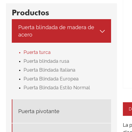
Productos
Puerta blindada de madera de

acero
Puerta turca
Puerta blindada rusa
Puerta Blindada Italiana
Puerta Blindada Europea
Puerta Blindada Estilo Normal
D
Puerta pivotante
La p