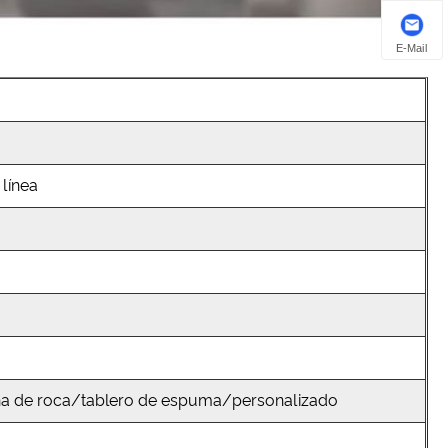
E-Mail
 línea
na de roca/tablero de espuma/personalizado