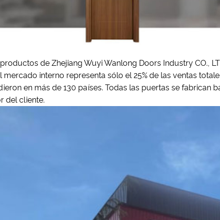
productos de Zhejiang Wuyi Wanlong Doors Industry CO., LTD.
l mercado interno representa sólo el 25% de las ventas total
ieron en más de 130 países. Todas las puertas se fabrican b
r del cliente.