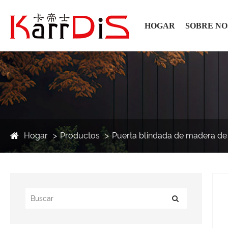
HOGAR
SOBRE N
Hogar
Productos
Puerta blindada de madera de