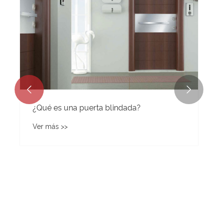


¿Qué es una puerta blindada?
Ver más >>