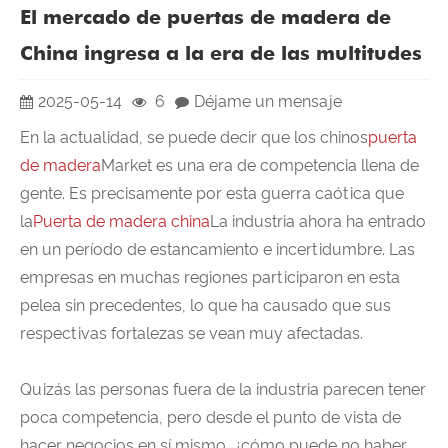
El mercado de puertas de madera de
China ingresa a la era de las multitudes
2025-05-14
6
Déjame un mensaje
En la actualidad, se puede decir que los chinos
puerta
de madera
Market es una era de competencia llena de
gente. Es precisamente por esta guerra caótica que
la
Puerta de madera china
La industria ahora ha entrado
en un período de estancamiento e incertidumbre. Las
empresas en muchas regiones participaron en esta
pelea sin precedentes, lo que ha causado que sus
respectivas fortalezas se vean muy afectadas.
Quizás las personas fuera de la industria parecen tener
poca competencia, pero desde el punto de vista de
hacer negocios en sí mismo, ¿cómo puede no haber