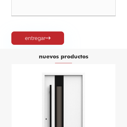
entregar

nuevos productos