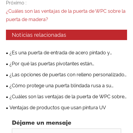
Próximo :
¿Cuáles son las ventajas de la puerta de WPC sobre la
puerta de madera?
Noticias relacionadas
¿Es una puerta de entrada de acero pintado y
madera el equilibrio perfecto entre resistencia y
¿Por qué las puertas pivotantes están
elegancia para edificios modernos?
revolucionando los interiores modernos?
¿Las opciones de puertas con relleno personalizado
y estilos diversos satisfacen sus necesidades?
¿Cómo protege una puerta blindada rusa a su
familia?
¿Cuáles son las ventajas de la puerta de WPC sobre
la puerta de madera?
Ventajas de productos que usan pintura UV
Déjame un mensaje