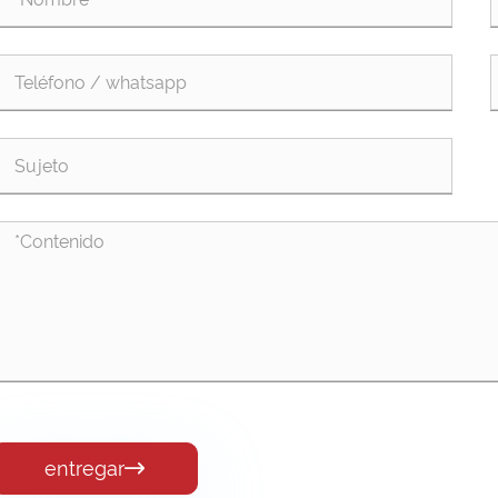
entregar
