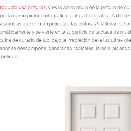
producto usa pintura UV
es la abreviatura de la pintura de cu
ocida como pintura fotográfica, pintura fotográfica. A difere
sustancias que forman películas, las pinturas UV llevan el no
omáticamente y se vierte en la superficie de la placa de mueb
uina de curado de luz, bajo la irradiación de la luz ultravio
ciador se descompone, generando radicales libres e iniciando 
 película.