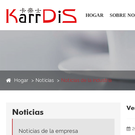
HOGAR
SOBRE N
Hogar
Noticias
Noticias de la industria
Ve
Noticias
2
Noticias de la empresa