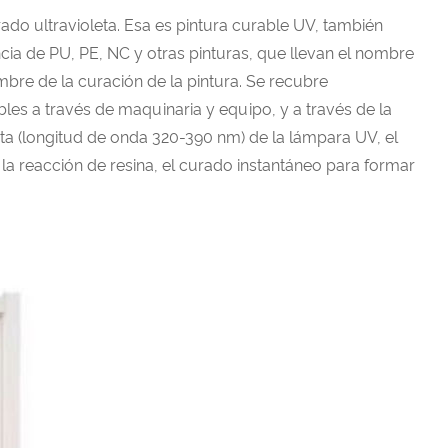
rado ultravioleta. Esa es pintura curable UV, también
ncia de PU, PE, NC y otras pinturas, que llevan el nombre
mbre de la curación de la pintura. Se recubre
les a través de maquinaria y equipo, y a través de la
leta (longitud de onda 320-390 nm) de la lámpara UV, el
la reacción de resina, el curado instantáneo para formar