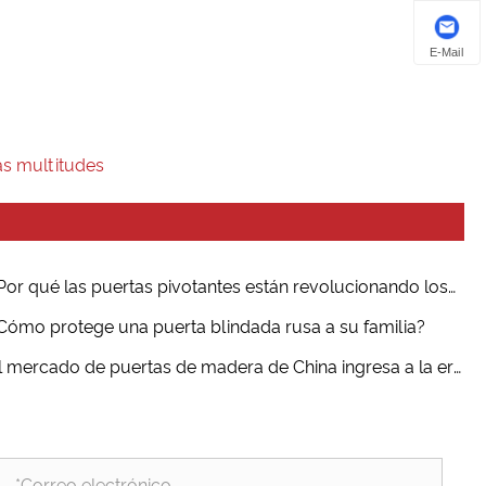
E-Mail
as multitudes
Por qué las puertas pivotantes están revolucionando los
eriores modernos?
Cómo protege una puerta blindada rusa a su familia?
l mercado de puertas de madera de China ingresa a la era
las multitudes