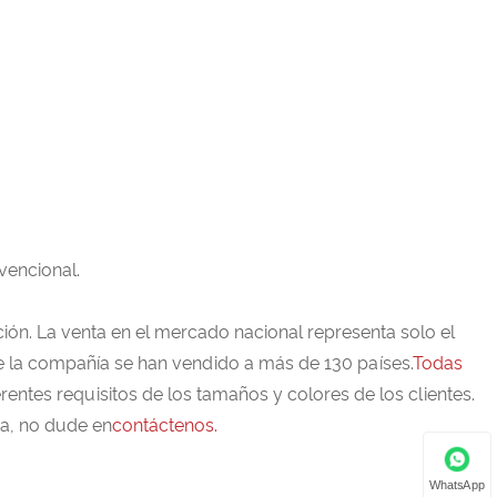
vencional.
ón. La venta en el mercado nacional representa solo el
 de la compañía se han vendido a más de 130 países.
Todas
ntes requisitos de los tamaños y colores de los clientes.
ta, no dude en
contáctenos.
WhatsApp