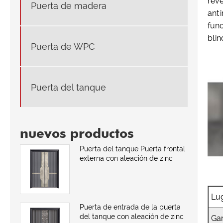
reve
Puerta de madera
anti
func
blin
Puerta de WPC
Puerta del tanque
nuevos productos
Puerta del tanque Puerta frontal
externa con aleación de zinc
Lu
Puerta de entrada de la puerta
del tanque con aleación de zinc
Ga