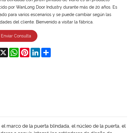
ido por WanLong Door Industry durante más de 20 años. Es
do para varios escenarios y se puede cambiar según las
dades del cliente. Bienvenido a visitar la fábrica.
Enviar Consulta
acebook
X
WhatsApp
Pinterest
LinkedIn
Share
el marco de la puerta blindada, el núcleo de la puerta, el