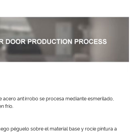
de acero antirrobo se procesa mediante esmerilado,
n frío.
uego péguelo sobre el material base y rocíe pintura a