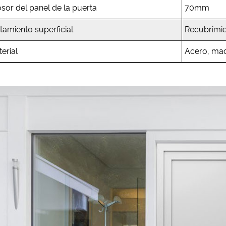
sor del panel de la puerta
70mm
tamiento superficial
Recubrimie
erial
Acero, ma