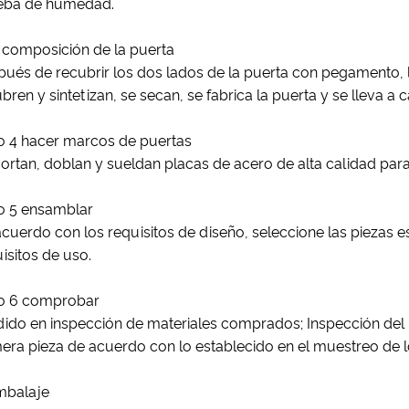
eba de humedad.
a composición de la puerta
ués de recubrir los dos lados de la puerta con pegamento, l
bren y sintetizan, se secan, se fabrica la puerta y se lleva a
o 4 hacer marcos de puertas
ortan, doblan y sueldan placas de acero de alta calidad par
o 5 ensamblar
cuerdo con los requisitos de diseño, seleccione las piezas 
isitos de uso.
o 6 comprobar
idido en inspección de materiales comprados; Inspección del
era pieza de acuerdo con lo establecido en el muestreo de l
embalaje