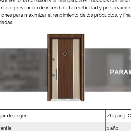
stimiento, la conexión y la inteligencia en módulos con está
rrobo, prevención de incendios, hermeticidad y preservación
iones para maximizar el rendimiento de los productos, y fi
dadas.
gar de origen
Zhejiang, 
rantía
1 año