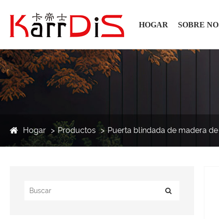
HOGAR
SOBRE N
Hogar
Productos
Puerta blindada de madera de