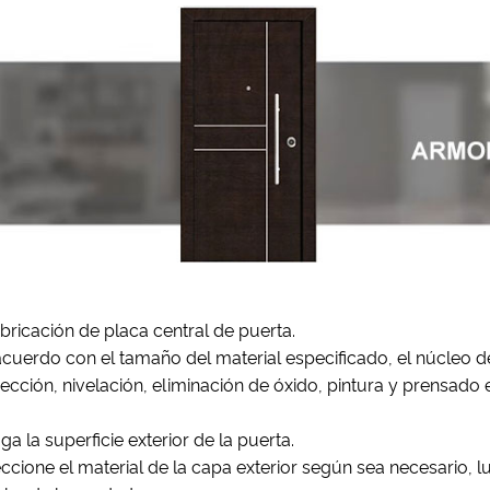
abricación de placa central de puerta.
acuerdo con el tamaño del material especificado, el núcleo 
ección, nivelación, eliminación de óxido, pintura y prensado e
ga la superficie exterior de la puerta.
ccione el material de la capa exterior según sea necesario, l