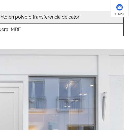
E-Mail
nto en polvo o transferencia de calor
dera, MDF